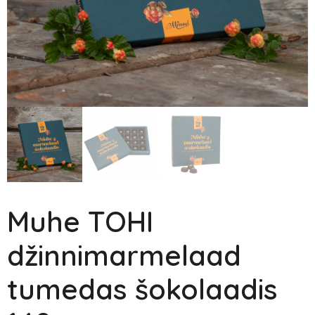
Muhe TOHI
džinnimarmelaad
tumedas šokolaadis