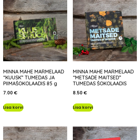
MINNA MAHE MARMELAAD
MINNA MAHE MARMELAAD
“KUUSK” TUMEDAS JA
“METSADE MAITSED”
PIIMAŠOKOLAADIS 85 g
TUMEDAS ŠOKOLAADIS
7.00
€
8.50
€
Lisa korvi
Lisa korvi