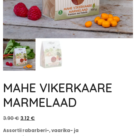
MAHE VIKERKAARE
MARMELAAD
3.90
€
3.12
€
Assortii rabarberi-, vaarika- ja