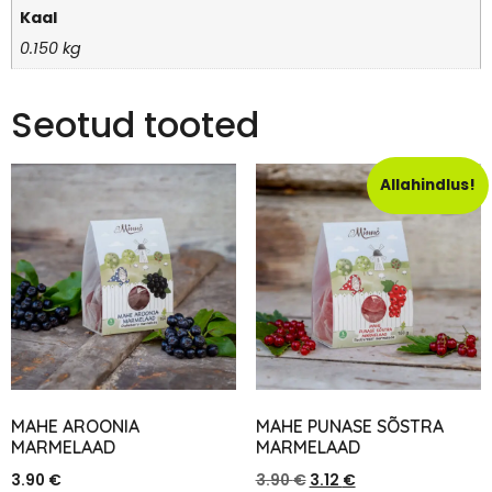
Kaal
0.150 kg
Seotud tooted
Allahindlus!
MAHE AROONIA
MAHE PUNASE SÕSTRA
MARMELAAD
MARMELAAD
3.90
€
3.90
€
3.12
€