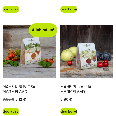
Lisa korvi
Lisa korvi
Allahindlus!
MAHE KIBUVITSA
MAHE PUUVILJA
MARMELAAD
MARMELAAD
3.90
€
3.12
€
3.90
€
Lisa korvi
Lisa korvi